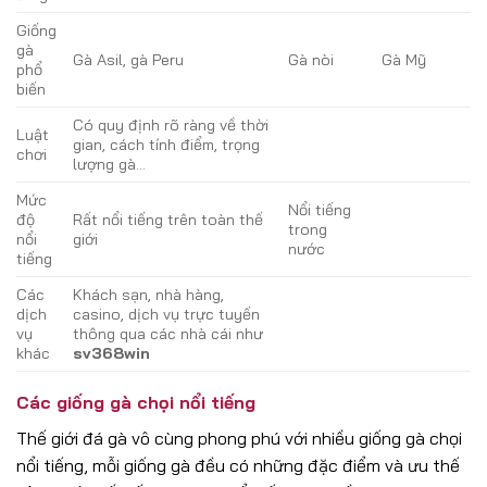
Giống
gà
Gà Asil, gà Peru
Gà nòi
Gà Mỹ
phổ
biến
Có quy định rõ ràng về thời
Luật
gian, cách tính điểm, trọng
chơi
lượng gà…
Mức
Nổi tiếng
độ
Rất nổi tiếng trên toàn thế
trong
nổi
giới
nước
tiếng
Các
Khách sạn, nhà hàng,
dịch
casino, dịch vụ trực tuyến
vụ
thông qua các nhà cái như
khác
sv368win
Các giống gà chọi nổi tiếng
Thế giới đá gà vô cùng phong phú với nhiều giống gà chọi
nổi tiếng, mỗi giống gà đều có những đặc điểm và ưu thế