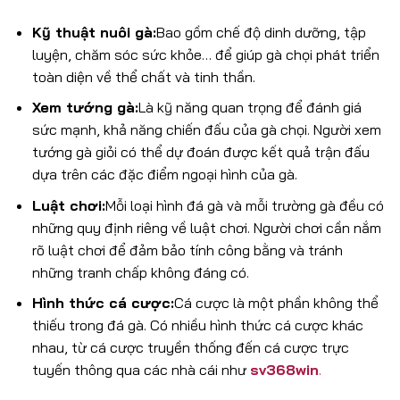
Kỹ thuật nuôi gà:
Bao gồm chế độ dinh dưỡng, tập
luyện, chăm sóc sức khỏe… để giúp gà chọi phát triển
toàn diện về thể chất và tinh thần.
Xem tướng gà:
Là kỹ năng quan trọng để đánh giá
sức mạnh, khả năng chiến đấu của gà chọi. Người xem
tướng gà giỏi có thể dự đoán được kết quả trận đấu
dựa trên các đặc điểm ngoại hình của gà.
Luật chơi:
Mỗi loại hình đá gà và mỗi trường gà đều có
những quy định riêng về luật chơi. Người chơi cần nắm
rõ luật chơi để đảm bảo tính công bằng và tránh
những tranh chấp không đáng có.
Hình thức cá cược:
Cá cược là một phần không thể
thiếu trong đá gà. Có nhiều hình thức cá cược khác
nhau, từ cá cược truyền thống đến cá cược trực
tuyến thông qua các nhà cái như
sv368win
.