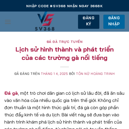
Chuyển
NHẬP CODE #SV368 NHẬN NGAY 3668K
đến
nội
ĐĂNG
ĐĂNG
KÝ
NHẬP
dung
ĐÁ GÀ TRỰC TUYẾN
Lịch sử hình thành và phát triển
của các trường gà nổi tiếng
ĐÃ ĐĂNG TRÊN
THÁNG 1 4, 2025
BỞI
TÔN NỮ HOÀNG TRINH
Đá gà
, một trò chơi dân gian có lịch sử lâu đời, đã ăn sâu
vào văn hóa của nhiều quốc gia trên thế giới. Không chỉ
đơn thuần là một hình thức giải trí, đá gà còn góp phần
thúc đẩy kinh tế và du lịch. Bài viết này sẽ đưa bạn vào
hành trình khám phá lịch sử hình thành và phát triển của
các trường gà nổi tiếng, từ những sới gà truyền thống