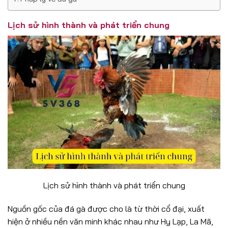
Lịch sử hình thành và phát triển chung
Lịch sử hình thành và phát triển chung
Nguồn gốc của đá gà được cho là từ thời cổ đại, xuất
hiện ở nhiều nền văn minh khác nhau như Hy Lạp, La Mã,