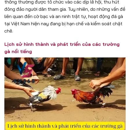
thống thường được tổ chức vào các dịp lễ hội, thu hút
đông đảo người dân tham gia. Tuy nhiên, do những vấn đề
liên quan đến cờ bạc và an ninh trật tự, hoạt động đá gà
tại Việt Nam hiện nay đang bị hạn chế và kiểm soát chặt
chẽ.
Lịch sử hình thành và phát triển của các trường
gà nổi tiếng