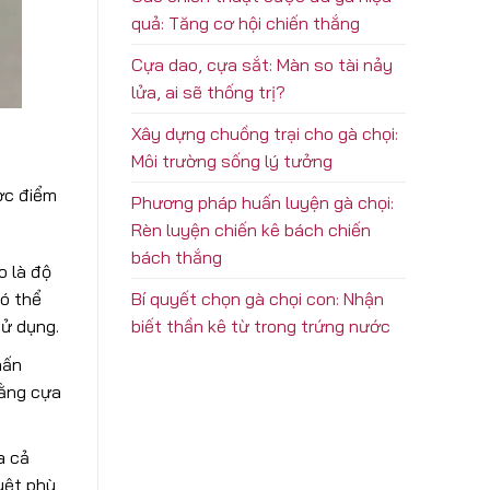
quả: Tăng cơ hội chiến thắng
Cựa dao, cựa sắt: Màn so tài nảy
lửa, ai sẽ thống trị?
Xây dựng chuồng trại cho gà chọi:
Môi trường sống lý tưởng
ợc điểm
Phương pháp huấn luyện gà chọi:
Rèn luyện chiến kê bách chiến
bách thắng
o là độ
Bí quyết chọn gà chọi con: Nhận
có thể
biết thần kê từ trong trứng nước
sử dụng.
hấn
bằng cựa
a cả
yệt phù