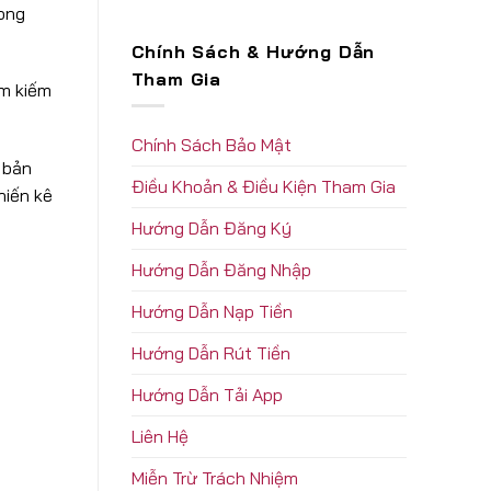
ong
Chính Sách & Hướng Dẫn
Tham Gia
ìm kiếm
Chính Sách Bảo Mật
 bản
Điều Khoản & Điều Kiện Tham Gia
hiến kê
Hướng Dẫn Đăng Ký
Hướng Dẫn Đăng Nhập
Hướng Dẫn Nạp Tiền
Hướng Dẫn Rút Tiền
Hướng Dẫn Tải App
Liên Hệ
Miễn Trừ Trách Nhiệm