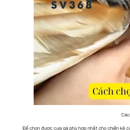
Các
Để chọn được cựa gà phù hợp nhất cho chiến kê củ