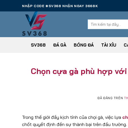
Chuyển
NHẬP CODE #SV368 NHẬN NGAY 3668K
đến
nội
dung
SV368
ĐÁ GÀ
BÓNG ĐÁ
TÀI XỈU
C
Chọn cựa gà phù hợp với 
ĐÃ ĐĂNG TRÊN
TH
Trong thế giới đầy kịch tính của chọi gà, việc lựa
ch
chốt quyết định đến sự thành bại trên đấu trường. 