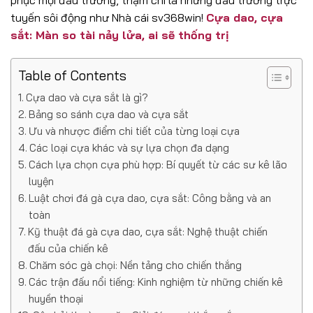
tuyến sôi động như Nhà cái sv368win!
Cựa dao, cựa
sắt: Màn so tài nảy lửa, ai sẽ thống trị
Table of Contents
Cựa dao và cựa sắt là gì?
Bảng so sánh cựa dao và cựa sắt
Ưu và nhược điểm chi tiết của từng loại cựa
Các loại cựa khác và sự lựa chọn đa dạng
Cách lựa chọn cựa phù hợp: Bí quyết từ các sư kê lão
luyện
Luật chơi đá gà cựa dao, cựa sắt: Công bằng và an
toàn
Kỹ thuật đá gà cựa dao, cựa sắt: Nghệ thuật chiến
đấu của chiến kê
Chăm sóc gà chọi: Nền tảng cho chiến thắng
Các trận đấu nổi tiếng: Kinh nghiệm từ những chiến kê
huyền thoại