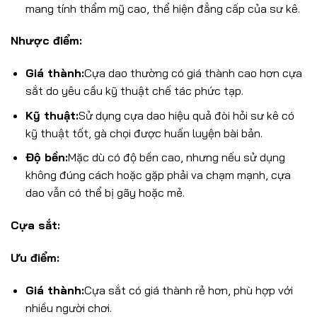
mang tính thẩm mỹ cao, thể hiện đẳng cấp của sư kê.
Nhược điểm:
Giá thành:
Cựa dao thường có giá thành cao hơn cựa
sắt do yêu cầu kỹ thuật chế tác phức tạp.
Kỹ thuật:
Sử dụng cựa dao hiệu quả đòi hỏi sư kê có
kỹ thuật tốt, gà chọi được huấn luyện bài bản.
Độ bền:
Mặc dù có độ bền cao, nhưng nếu sử dụng
không đúng cách hoặc gặp phải va chạm mạnh, cựa
dao vẫn có thể bị gãy hoặc mẻ.
Cựa sắt:
Ưu điểm:
Giá thành:
Cựa sắt có giá thành rẻ hơn, phù hợp với
nhiều người chơi.