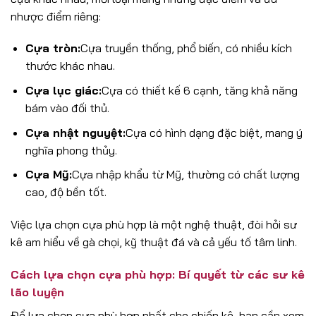
nhược điểm riêng:
Cựa tròn:
Cựa truyền thống, phổ biến, có nhiều kích
thước khác nhau.
Cựa lục giác:
Cựa có thiết kế 6 cạnh, tăng khả năng
bám vào đối thủ.
Cựa nhật nguyệt:
Cựa có hình dạng đặc biệt, mang ý
nghĩa phong thủy.
Cựa Mỹ:
Cựa nhập khẩu từ Mỹ, thường có chất lượng
cao, độ bền tốt.
Việc lựa chọn cựa phù hợp là một nghệ thuật, đòi hỏi sư
kê am hiểu về gà chọi, kỹ thuật đá và cả yếu tố tâm linh.
Cách lựa chọn cựa phù hợp: Bí quyết từ các sư kê
lão luyện
Để lựa chọn cựa phù hợp nhất cho chiến kê, bạn cần xem