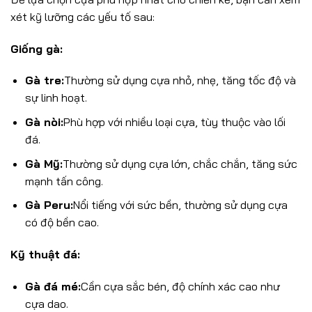
xét kỹ lưỡng các yếu tố sau:
Giống gà:
Gà tre:
Thường sử dụng cựa nhỏ, nhẹ, tăng tốc độ và
sự linh hoạt.
Gà nòi:
Phù hợp với nhiều loại cựa, tùy thuộc vào lối
đá.
Gà Mỹ:
Thường sử dụng cựa lớn, chắc chắn, tăng sức
mạnh tấn công.
Gà Peru:
Nổi tiếng với sức bền, thường sử dụng cựa
có độ bền cao.
Kỹ thuật đá:
Gà đá mé:
Cần cựa sắc bén, độ chính xác cao như
cựa dao.