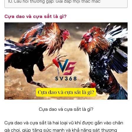
Câu hỏi thường gặp: Giải đáp mọi thắc mắc
Cựa dao và cựa sắt là gì?
Cựa dao và cựa sắt là gì?
Cựa dao và cựa sắt là hai loại vũ khí được gắn vào chân
gà chọi, giúp tăng sức mạnh và khả năng sát thương