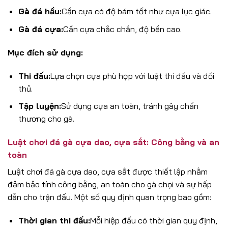
Gà đá hầu:
Cần cựa có độ bám tốt như cựa lục giác.
Gà đá cựa:
Cần cựa chắc chắn, độ bền cao.
Mục đích sử dụng:
Thi đấu:
Lựa chọn cựa phù hợp với luật thi đấu và đối
thủ.
Tập luyện:
Sử dụng cựa an toàn, tránh gây chấn
thương cho gà.
Luật chơi đá gà cựa dao, cựa sắt: Công bằng và an
toàn
Luật chơi đá gà cựa dao, cựa sắt được thiết lập nhằm
đảm bảo tính công bằng, an toàn cho gà chọi và sự hấp
dẫn cho trận đấu. Một số quy định quan trọng bao gồm:
Thời gian thi đấu:
Mỗi hiệp đấu có thời gian quy định,