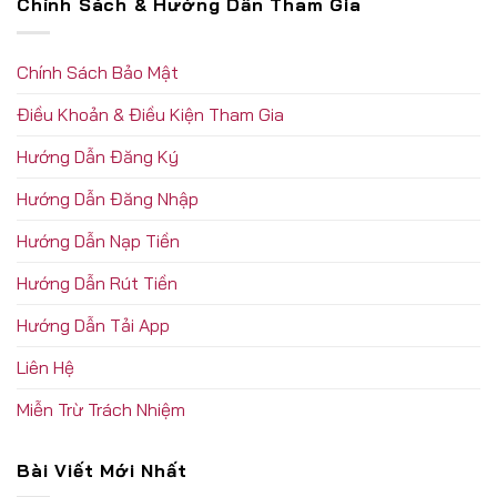
Chính Sách & Hướng Dẫn Tham Gia
Chính Sách Bảo Mật
Điều Khoản & Điều Kiện Tham Gia
Hướng Dẫn Đăng Ký
Hướng Dẫn Đăng Nhập
Hướng Dẫn Nạp Tiền
Hướng Dẫn Rút Tiền
Hướng Dẫn Tải App
Liên Hệ
Miễn Trừ Trách Nhiệm
Bài Viết Mới Nhất