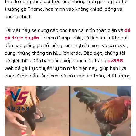
thể dễ dàng theo dõi trực tiếp những trận gà nảy lửa từ
trường gà Thomo, hòa mình vào không khí sôi động và
cuồng nhiệt.
Bài viết này sẽ cung cấp cho bạn cái nhìn toàn diện về
đá
gà trực tuyến
Thomo Campuchia, từ lịch sử, luật chơi
đến các giống gà nổi tiếng, kinh nghiệm xem và cá cược,
cùng những thông tin hữu ích khác. Đặc biệt, chúng tôi
sẽ giới thiệu đến bạn bảng xếp hạng các trang
sv368
web đá gà trực tuyến uy tín nhất hiện nay, giúp bạn lựa
chọn được nền tảng xem và cá cược an toàn, chất lượng.