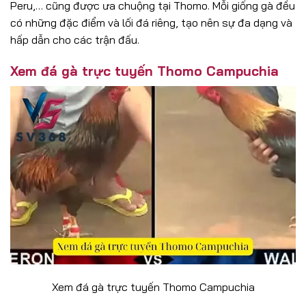
Peru,… cũng được ưa chuộng tại Thomo. Mỗi giống gà đều
có những đặc điểm và lối đá riêng, tạo nên sự đa dạng và
hấp dẫn cho các trận đấu.
Xem đá gà trực tuyến Thomo Campuchia
Xem đá gà trực tuyến Thomo Campuchia