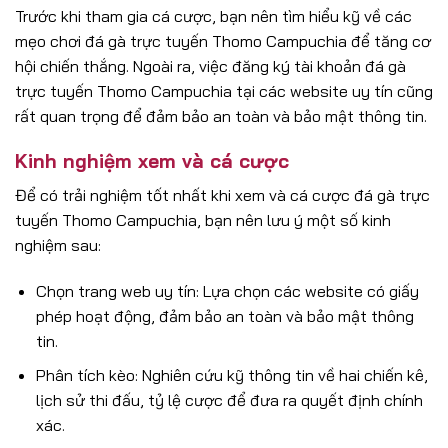
Trước khi tham gia cá cược, bạn nên tìm hiểu kỹ về các
mẹo chơi đá gà trực tuyến Thomo Campuchia để tăng cơ
hội chiến thắng. Ngoài ra, việc đăng ký tài khoản đá gà
trực tuyến Thomo Campuchia tại các website uy tín cũng
rất quan trọng để đảm bảo an toàn và bảo mật thông tin.
Kinh nghiệm xem và cá cược
Để có trải nghiệm tốt nhất khi xem và cá cược đá gà trực
tuyến Thomo Campuchia, bạn nên lưu ý một số kinh
nghiệm sau:
Chọn trang web uy tín: Lựa chọn các website có giấy
phép hoạt động, đảm bảo an toàn và bảo mật thông
tin.
Phân tích kèo: Nghiên cứu kỹ thông tin về hai chiến kê,
lịch sử thi đấu, tỷ lệ cược để đưa ra quyết định chính
xác.