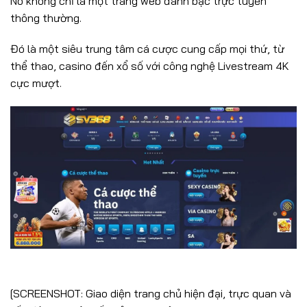
Nó không chỉ là một trang web đánh bạc trực tuyến
thông thường.
Đó là một siêu trung tâm cá cược cung cấp mọi thứ, từ
thể thao, casino đến xổ số với công nghệ Livestream 4K
cực mượt.
[SCREENSHOT: Giao diện trang chủ hiện đại, trực quan và