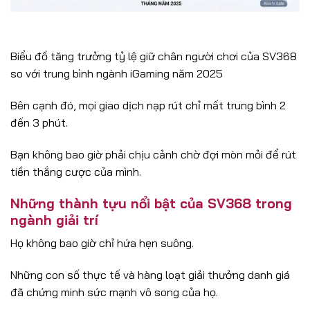
Biểu đồ tăng trưởng tỷ lệ giữ chân người chơi của SV368
so với trung bình ngành iGaming năm 2025
Bên cạnh đó, mọi giao dịch nạp rút chỉ mất trung bình 2
đến 3 phút.
Bạn không bao giờ phải chịu cảnh chờ đợi mòn mỏi để rút
tiền thắng cược của mình.
Những thành tựu nổi bật của SV368 trong
ngành giải trí
Họ không bao giờ chỉ hứa hẹn suông.
Những con số thực tế và hàng loạt giải thưởng danh giá
đã chứng minh sức mạnh vô song của họ.