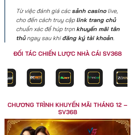
Từ việc đánh giá các
sảnh casino
live,
cho đến cách truy cập
link trang chủ
chuẩn xác để húp trọn
khuyến mãi tân
thủ
ngay sau khi
đăng ký tài khoản
.
ĐỐI TÁC CHIẾN LƯỢC NHÀ CÁI SV368
CHƯƠNG TRÌNH KHUYẾN MÃI THÁNG 12 –
SV368