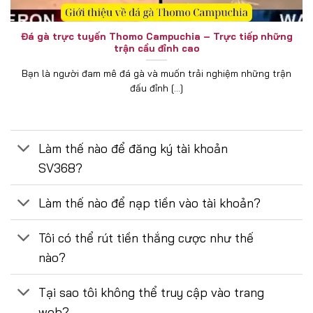
Đá gà trực tuyến Thomo Campuchia – Trực tiếp những
trận cầu đỉnh cao
Bạn là người đam mê đá gà và muốn trải nghiệm những trận
đấu đỉnh [...]
Làm thế nào để đăng ký tài khoản
SV368?
Làm thế nào để nạp tiền vào tài khoản?
Tôi có thể rút tiền thắng cược như thế
nào?
Tại sao tôi không thể truy cập vào trang
web?