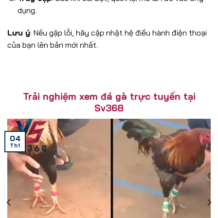
dụng.
Lưu ý
: Nếu gặp lỗi, hãy cập nhật hệ điều hành điện thoại
của bạn lên bản mới nhất.
Trải nghiệm xem đá gà trực tuyến tại
Sv368
04
Th1