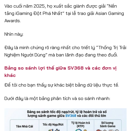
Vào cuối năm 2025, họ xuất sắc giành được giải “Nền
tảng iGaming Đột Phá Nhất” tại lễ trao giải Asian Gaming
Awards.
Nhìn này:
Đây là minh chứng rõ ràng nhất cho triết lý “Thống Trị Trải
Nghiệm Người Dùng” mà ban lãnh đạo đang theo đuổi.
Bảng so sánh lợi thế giữa SV368 và các đơn vị
khác
Để tôi cho bạn thấy sự khác biệt bằng dữ liệu thực tế.
Dưới đây là một bảng phân tích và so sánh nhanh: